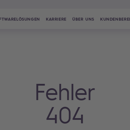
FTWARELÖSUNGEN
KARRIERE
ÜBER UNS
KUNDENBERE
Fehler
404